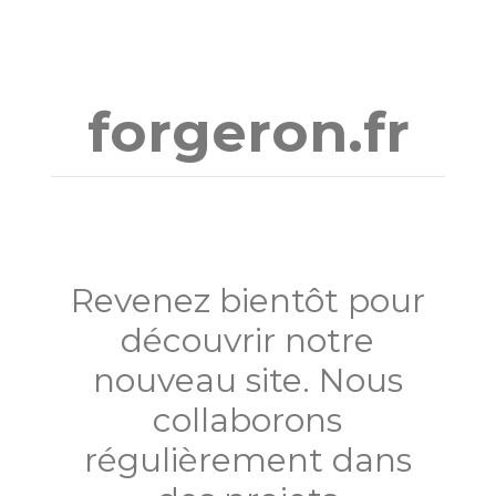
Aller
au
contenu
forgeron.fr
Revenez bientôt pour
découvrir notre
nouveau site. Nous
collaborons
régulièrement dans